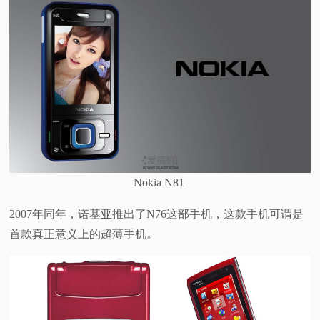
Nokia N81
2007年同年，诺基亚推出了N76这部手机，这款手机可谓是
首款真正意义上的超薄手机。