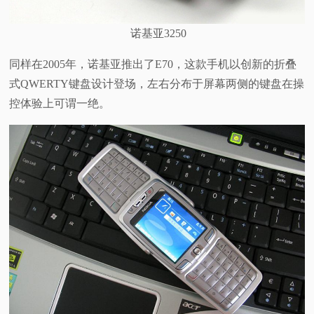
诺基亚3250
同样在2005年，诺基亚推出了E70，这款手机以创新的折叠
式QWERTY键盘设计登场，左右分布于屏幕两侧的键盘在操
控体验上可谓一绝。