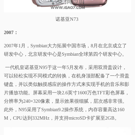
诺基亚N73
2007
：
2007年1月，Symbian大力拓展中国市场，8月在北京成立了
研发中心，北京研发中心是Symbian全球第四个研发中心。
一代机皇诺基亚N95于这一年5月发布，采用双滑盖设计，
可以轻松实现不同模式的转换，在机身顶部配备了一个滑盖
键盘，并以类似触摸感应的操作方式来实现手机的音乐和影
片播放功能。屏幕采用一块2.6英寸1600万色TFT彩色屏幕，
分辨率为240×320像素，显示效果很细腻，层次感非常强。
此外，N95采用了Symbian9.2操作系统，内存容量高达160
M，CPU达到332MHz，并支持microSD卡扩展至2GB。