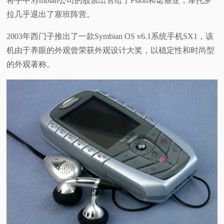
将手中Symbian公司的股票出售给了Psion和诺基亚，摩托罗
拉几乎退出了塞班阵营。
2003年西门子推出了一款Symbian OS v6.1系统手机SX1，该
机由于养眼的外观曾荣获外观设计大奖，以稳定性和时尚型
的外观著称。