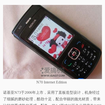
N70 Internet Edition
诺基亚N73于2006年上市，采用了直板造型设计，机身经过
了细腻的磨砂处理，酷劲十足，配合华丽的抛光材质，带来