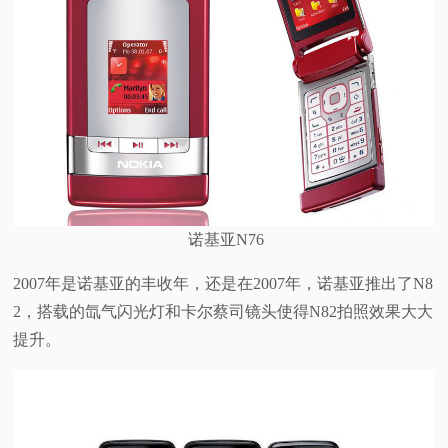
诺基亚N76
2007年是诺基亚的丰收年，还是在2007年，诺基亚推出了N8
2，搭载的氙气闪光灯和卡尔蔡司镜头使得N82拍照效果大大
提升。