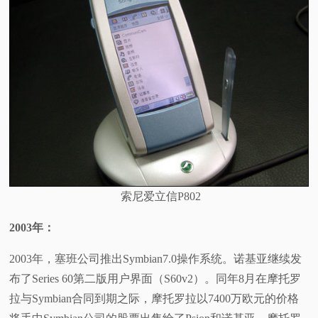
索尼爱立信P802
2003
年：
2003年，塞班公司推出Symbian7.0操作系统。诺基亚继续发
布了Series 60第二版用户界面（S60v2）。同年8月在摩托罗
拉与Symbian合同到期之际，摩托罗拉以7400万欧元的价格