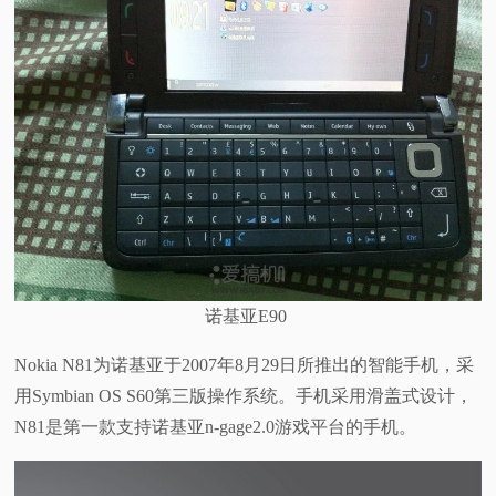
诺基亚E90
Nokia N81为诺基亚于2007年8月29日所推出的智能手机，采
用Symbian OS S60第三版操作系统。手机采用滑盖式设计，
N81是第一款支持诺基亚n-gage2.0游戏平台的手机。