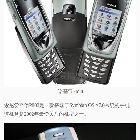
诺基亚7650
索尼爱立信P802是一款搭载了Symbian OS v7.0系统的手机，
该机算是2002年最受关注的机型之一。