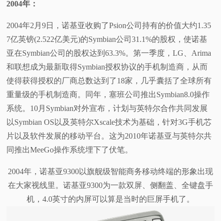
2004
年：
2004年2月9日，诺基亚收购了Psion公司持有的价值大约1.35
7亿英镑(2.522亿美元)的Symbian公司31.1%的股权，使诺基
亚在Symbian公司的股权达到63.3%。第一季度，LG、Arima
和联想成为最新取得Symbian授权协议的手机制造商，从而
使得获得授权的厂商总数达到了18家，几乎囊括了全球所有
重量级的手机制造商。同年，塞班公司推出Symbian8.0操作
系统。10月Symbian对外宣布，计划与英特尔合作共同发展
以Symbian OS以及英特尔Xscale技术为基础，针对3G手机芯
片以及软件发展的移动平台。这为2010年诺基亚与英特尔共
同推出MeeGo操作系统埋下了伏笔。
2004年，诺基亚9300以旗舰级智能商务移动终端的形象出现
在大家视线里。诺基亚9300为一款双屏、侧翻盖、全键盘手
机，4.0英寸的内屏可以算是当时的巨屏手机了。