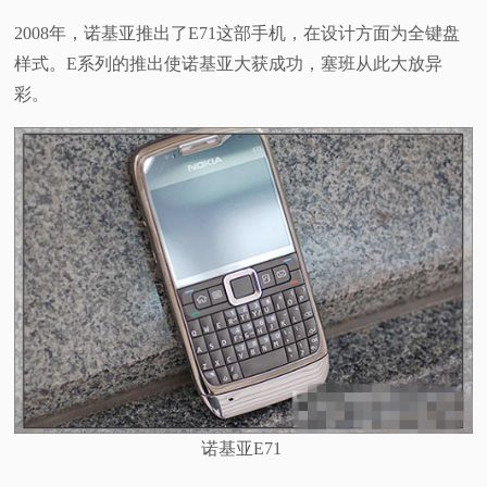
2008年，诺基亚推出了E71这部手机，在设计方面为全键盘
样式。E系列的推出使诺基亚大获成功，塞班从此大放异
彩。
诺基亚E71