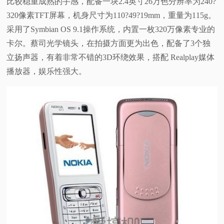
比较稳重成熟的手感，配备一块2.4英寸26万色分辨率为240?
320像素TFT屏幕，机身尺寸为110?49?19mm，重量为115g。
采用了Symbian OS 9.1操作系统，内置一枚320万像素专业的
卡尔。蔡司光学镜头，在拍摄方面更为出色，配备了3个独
立扬声器，有着非常不错的3D环绕效果，搭配 Realplay媒体
播放器，娱乐性强大。