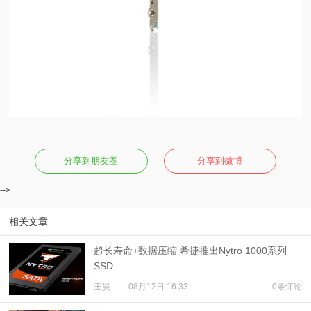
分享到朋友圈
分享到微博
-->
相关文章
超长寿命+数据压缩 希捷推出Nytro 1000系列
SSD
王昊
08月12日 16:33
0条评论