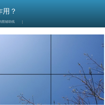
作用？
构图辅助线