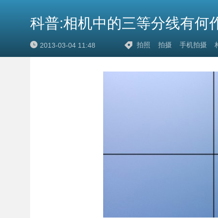
科普:相机中的三等分线有何
拍照
拍摄
手机拍摄
2013-03-04 11:48