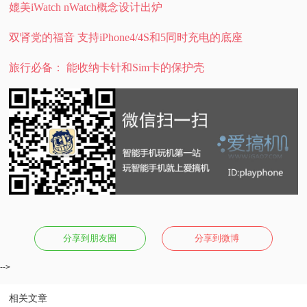
媲美iWatch nWatch概念设计出炉
双肾党的福音 支持iPhone4/4S和5同时充电的底座
旅行必备： 能收纳卡针和Sim卡的保护壳
分享到朋友圈
分享到微博
-->
相关文章