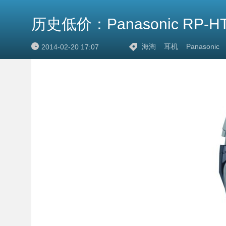
历史低价：Panasonic RP-HT4
海淘
耳机
Panasonic
2014-02-20 17:07