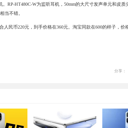
头戴式耳机。RP-HT480C-W为监听耳机，50mm的大尺寸发声单元和
相当不错。
.19美元，约合人民币220元，到手价格在360元。淘宝同款在600的样子
分享：