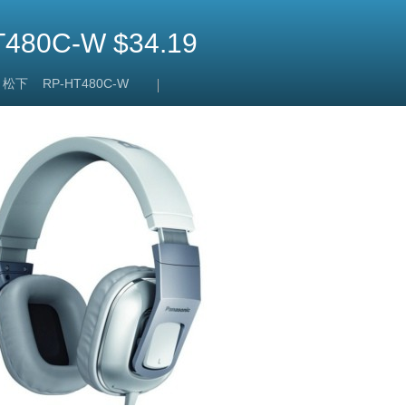
80C-W $34.19
松下
RP-HT480C-W