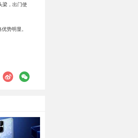
皮质头梁，出门使
，价格优势明显。