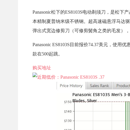
Panasonic松下的ES8103S电动剃须刀
本精制夏普纳米级不锈钢。超高速磁悬浮马达驱动
弹出式宽边修剪刀（可修剪鬓角之类的毛发），全
Panasonic ES8103S目前报价74.37美
款在500起跳。
购买地址