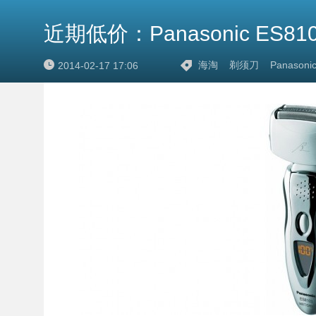
近期低价：Panasonic ES8103
海淘
剃须刀
Panasoni
2014-02-17 17:06