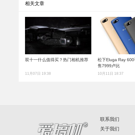
相关文章
双十一什么值得买？热门相机推荐
松下Eluga Ray 
售7999卢比
11月07日 19:38
10月11日 18:37
联系我们
关于我们