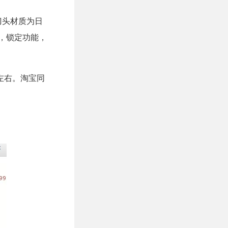
内刀头材质为日
关，锁定功能，
0元左右。淘宝同