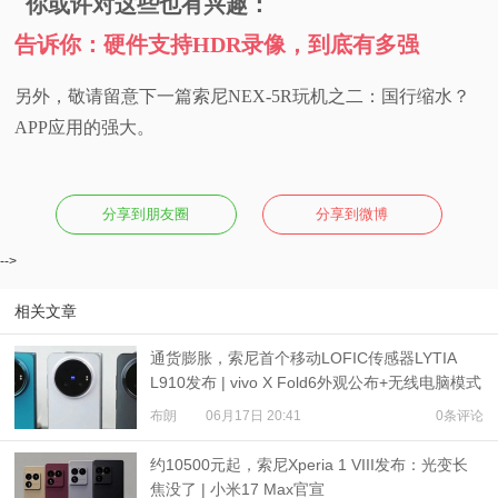
你或许对这些也有兴趣：
告诉你：硬件支持HDR录像，到底有多强
另外，敬请留意下一篇索尼NEX-5R玩机之二：国行缩水？
APP应用的强大。
分享到朋友圈
分享到微博
-->
相关文章
通货膨胀，索尼首个移动LOFIC传感器LYTIA
L910发布 | vivo X Fold6外观公布+无线电脑模式
布朗
06月17日 20:41
0条评论
约10500元起，索尼Xperia 1 VIII发布：光变长
焦没了 | 小米17 Max官宣