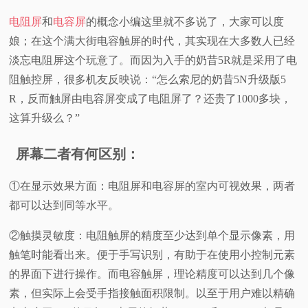
电阻屏
和
电容屏
的概念小编这里就不多说了，大家可以度
娘；在这个满大街电容触屏的时代，其实现在大多数人已经
淡忘电阻屏这个玩意了。而因为入手的奶昔5R就是采用了电
阻触控屏，很多机友反映说：“怎么索尼的奶昔5N升级版5
R，反而触屏由电容屏变成了电阻屏了？还贵了1000多块，
这算升级么？”
屏幕二者有何区别：
①在显示效果方面：电阻屏和电容屏的室内可视效果，两者
都可以达到同等水平。
②触摸灵敏度：电阻触屏的精度至少达到单个显示像素，用
触笔时能看出来。便于手写识别，有助于在使用小控制元素
的界面下进行操作。而电容触屏，理论精度可以达到几个像
素，但实际上会受手指接触面积限制。以至于用户难以精确