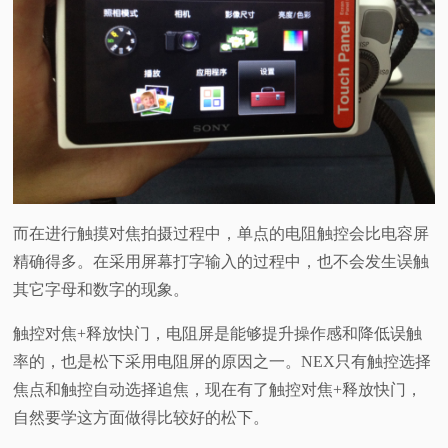
而在进行触摸对焦拍摄过程中，单点的电阻触控会比电容屏
精确得多。在采用屏幕打字输入的过程中，也不会发生误触
其它字母和数字的现象。
触控对焦+释放快门，电阻屏是能够提升操作感和降低误触
率的，也是松下采用电阻屏的原因之一。NEX只有触控选择
焦点和触控自动选择追焦，现在有了触控对焦+释放快门，
自然要学这方面做得比较好的松下。