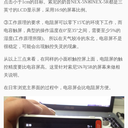
点击小于1cm的目标。索尼的奶昔NEX-5N和NEX-5R都是三
英寸的LCD显示屏，采用16:9的屏幕比例。
③工作原理的要求，电阻屏可以零下15℃的环境下工作，而
电容触屏，典型的操作温度在0°至35°之间，需要至少5%的
湿度(工作原理所限)。 所以在天气较冷的东北，电容屏不是
很稳定，可能会出现触控失灵的现象。
从以上三点来看，在同样的小面积触控屏上面，电阻屏的触
控精度要比电容屏高。这里针对索尼5N与5R的屏幕来做相
关说明。
在日常浏览主界面的过程中，电容屏会比电阻屏方便。