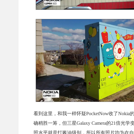
看到这里，和我一样怀疑PocketNow收了Noki
确稍胜一筹，但三星Galaxy Camera的21倍
照水平就是打酱油级别，所以所有照片均为在自动模式