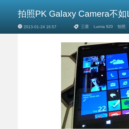
拍照PK Galaxy Camera不如L
三星
Lumia 920
拍照
2013-01-24 16:57