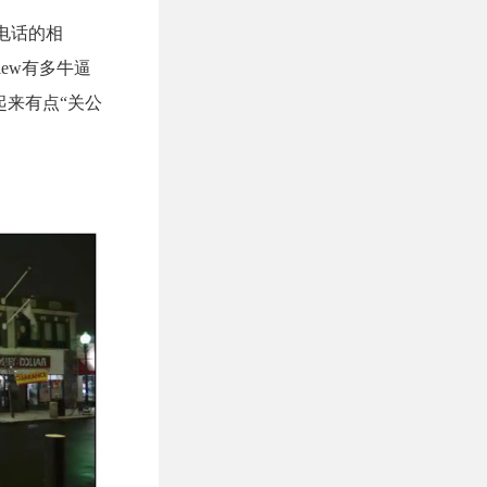
打电话的相
iew有多牛逼
看起来有点“关公