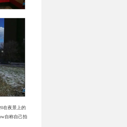
920在夜景上的
Now自称自己拍