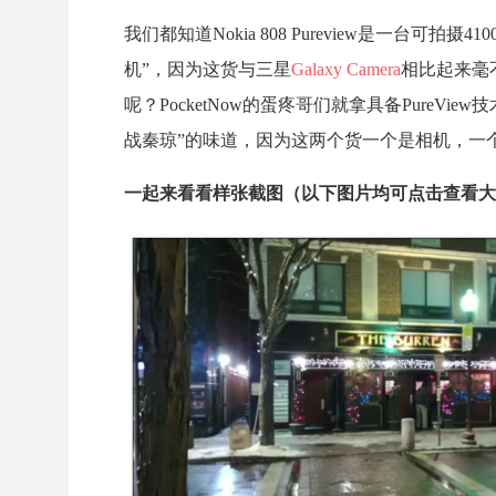
我们都知道Nokia 808 Pureview是一
机”，因为这货与三星
Galaxy Camera
相比起来毫
呢？PocketNow的蛋疼哥们就拿具备PureView
战秦琼”的味道，因为这两个货一个是相机，一个是
一起来看看样张截图（以下图片均可点击查看大