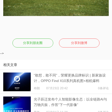
分享到朋友圈
分享到微博
-->
相关文章
“敢想，敢不同”，荣耀更换品牌标识 | 新家族设
计，OPPO Find X10系列真机图+相机爆料
布朗
07月23日 20:42
0条评论
光子跃迁发布个人智能影像生态：以全链路AI与
万物共振，作答“下一代影像”