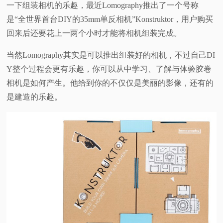
一下组装相机的乐趣，最近Lomography推出了一个号称
视
是“全世界首台DIY的35mm单反相机”Konstruktor，用户购买
回来后还要花上一两个小时才能将相机组装完成。
频
当然Lomography其实是可以推出组装好的相机，不过自己DI
科
Y整个过程会更有乐趣，你可以从中学习、了解与体验胶卷
相机是如何产生。他给到你的不仅仅是美丽的影像，还有的
普
是建造的乐趣。
体
验
专
题