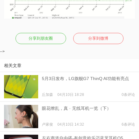
分享到朋友圈
分享到微博
-->
相关文章
5月3日发布，LG旗舰G7 ThinQ AI功能有亮点
丘加森
04月10日 18:28
0条评论
眼花缭乱，真 · 无线耳机一览（下）
卢家俊
04月10日 14:32
6条评论
左右声道自由搭-有创意的乐迈蓝牙耳机Q5