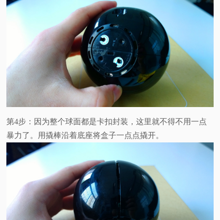
第4步：因为整个球面都是卡扣封装，这里就不得不用一点
暴力了。用撬棒沿着底座将盒子一点点撬开。