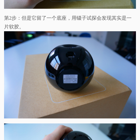
第2步：但是它留了一个底座，用镊子试探会发现其实是一
片软胶。