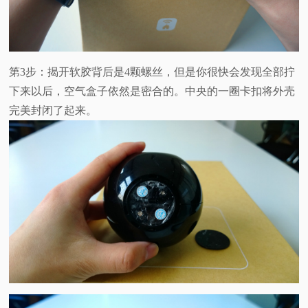
第3步：揭开软胶背后是4颗螺丝，但是你很快会发现全部拧
下来以后，空气盒子依然是密合的。中央的一圈卡扣将外壳
完美封闭了起来。