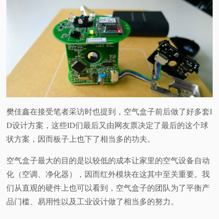
樊佳鑫在接受笔者采访时也提到，空气盒子前后做了好多套I
D设计方案，这些ID们最后又由网友票决定了最后的这个球
状方案，因而板子上也下了相当多的功夫。
空气盒子最大的目的是以较低的成本让家里的空气设备自动
化（空调、净化器），因而红外模块在这其中至关重要。我
们从直观的硬件上也可以看到，空气盒子的团队为了平衡产
品门槛、易用性以及工业设计做了相当多的努力。