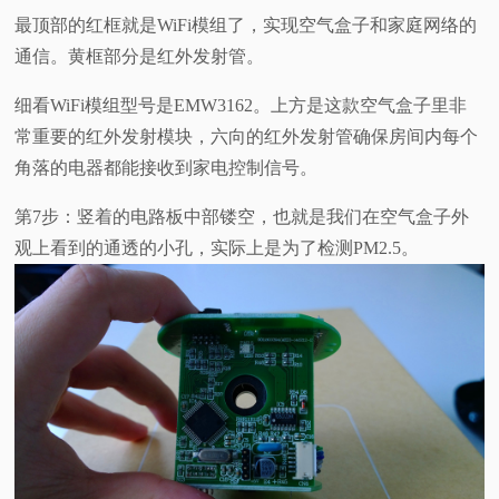
最顶部的红框就是WiFi模组了，实现空气盒子和家庭网络的
通信。黄框部分是红外发射管。
细看WiFi模组型号是EMW3162。上方是这款空气盒子里非
常重要的红外发射模块，六向的红外发射管确保房间内每个
角落的电器都能接收到家电控制信号。
第7步：竖着的电路板中部镂空，也就是我们在空气盒子外
观上看到的通透的小孔，实际上是为了检测PM2.5。