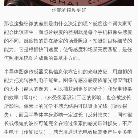
佳能的锐度更好
那么这些细微的差别是由什么决定的呢？感度这个词大家可
能会比较陌生，而照片锐度的差别就是每个手机摄像头感度
的不同。感度指的是在给定的场景照度下拍摄到目标细节的
能力。它是根据快门速度，使得感度和场景亮度匹配，是任
何照相系统图片成像的最基本方面。
半导体图像传感器采集信息依靠它们的光电效应，用虚拟的
能力把光转换到电子能量。图像传感器感度依靠光感应面积
的大小（越大的像素，可以捕获到更多的光子）和光电转换
的效率（即QE）。QE受像素设计工艺的影响，也会被波长
所影响。像素上的光学不感光结构可以吸收光线（吸收损
失），而且半导体本身影响一定波长（反射损失），同时很
长或很短的波长可能完全在通过像素的感光层时损失，不产
生电子（传输损失）。感光度通过光电效应需要产生更多电