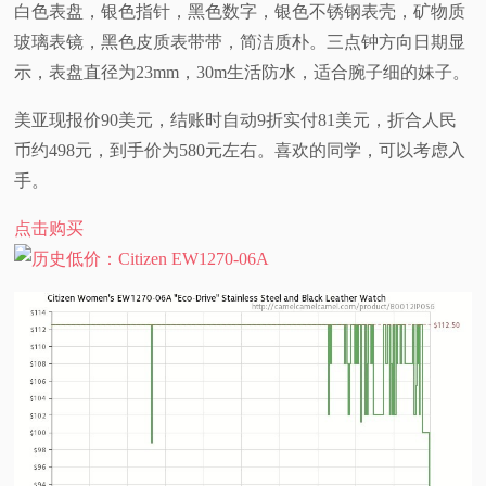
白色表盘，银色指针，黑色数字，银色不锈钢表壳，矿物质
视
玻璃表镜，黑色皮质表带带，简洁质朴。三点钟方向日期显
示，表盘直径为23mm，30m生活防水，适合腕子细的妹子。
频
美亚现报价90美元，结账时自动9折实付81美元，折合人民
科
币约498元，到手价为580元左右。喜欢的同学，可以考虑入
手。
普
点击购买
体
验
专
题