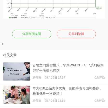
分享到朋友圈
分享到微博
-->
相关文章
首发室内滑雪模式，华为WATCH GT 7系列成为
智能手表换机首选
杨善舞
08月05日 17:37
0条评论
华为618全品类享优惠，智能手表可国补叠券，
极限低价一次说清！
杨善舞
05月28日 13:56
0条评论