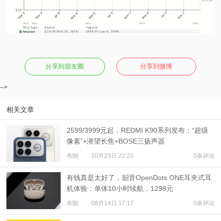
分享到朋友圈
分享到微博
-->
相关文章
2599/3999元起，REDMI K90系列发布：“超级
像素”+潜望长焦+BOSE三扬声器
布朗
10月23日 22:22
0条评论
有钱真是太好了，韶音OpenDots ONE耳夹式耳
机体验：单体10小时续航，1298元
布朗
08月14日 17:17
0条评论