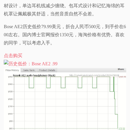
材设计，单边耳机线减少缠绕。包耳式设计和记忆海绵的耳
视
机罩让佩戴极其舒适，当然音质自然不会差。
频
Bose AE2历史低价79.99美元，折合人民币500元，到手价在6
00左右。国内博士官网报价1350元，海淘价格有优势。喜欢
科
的同学，可以考虑入手。
普
点击购买
体
验
专
题