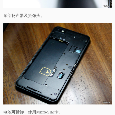
顶部扬声器及摄像头。
电池可拆卸，使用Micro-SIM卡。