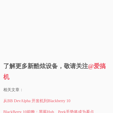
了解更多新酷炫设备，敬请关注
@爱搞
机
相关文章：
从BB DevAlpha 开发机到Blackberry 10
BlackBerry 10前瞻：黑莓Hub、Peek手势将成为看点