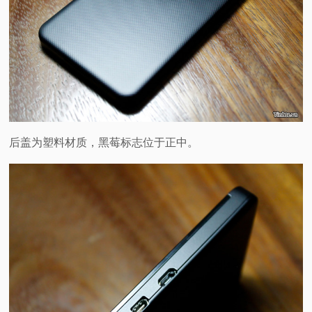
后盖为塑料材质，黑莓标志位于正中。