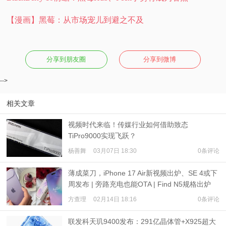
【漫画】黑莓：从市场宠儿到避之不及
分享到朋友圈
分享到微博
-->
相关文章
视频时代来临！传媒行业如何借助致态
TiPro9000实现飞跃？
杨善舞
03月07日 18:30
0条评论
薄成菜刀，iPhone 17 Air新视频出炉、SE 4或下
周发布 | 旁路充电也能OTA | Find N5规格出炉
方查理
02月14日 18:16
0条评论
联发科天玑9400发布：291亿晶体管+X925超大