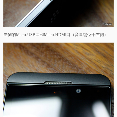
左侧的Micro-USB口和Micro-HDMI口（音量键位于右侧）