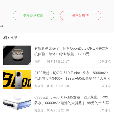
分享到朋友圈
分享到微博
-->
相关文章
有钱真是太好了，韶音OpenDots ONE耳夹式耳
机体验：单体10小时续航，1298元
布朗
08月14日 17:17
0条评论
2199元起，iQOO Z10 Turbo+发布：8000mAh
电池的天玑9400+ | 199元+50dB降噪的半入耳耳
机发布
方查理
08月07日 20:30
0条评论
6999元起，vivo X Fold5发布：217克重、IPX9
防水、6000mAh电池的大折叠 | 199元的半入耳
降噪耳机
方查理
06月25日 21:36
0条评论