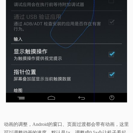
动画的调整，Android的窗口、页面过渡都会带有动画，这里
可以调整动画的速度，默认是1x，调整成0.5x会让机子看起