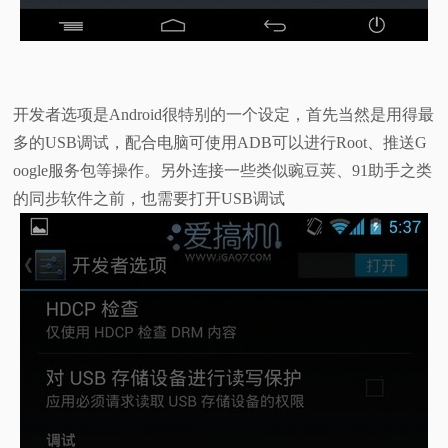
开发者选项是Android很特别的一个设定，首先当然是用得最
多的USB调试，配合电脑可使用ADB可以进行Root、推送G
oogle服务包等操作。另外连接一些类似豌豆荚、91助手之类
的同步软件之前，也需要打开USB调试