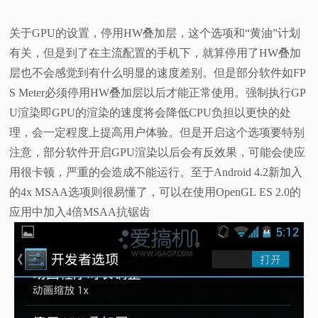
关于GPU的设置，停用HW叠加层，这个选项和“黄油”计划
有关，但是到了在主流配置的手机下，就算停用了HW叠加
层也不会感觉到有什么明显的速度差别。但是部分软件如FP
S Meter必须停用HW叠加层以后才能正常使用。强制执行GP
U渲染即GPU的渲染的速度将会降低CPU负担以更快的处
理，会一定程度上提高用户体验。但是开启这个选项要特别
注意，部分软件开启GPU渲染以后会有反效果，可能会使应
用很卡顿，严重的会造成不能运行。至于Android 4.2新加入
的4x MSAA选项则很易懂了，可以在使用OpenGL ES 2.0的
应用中加入4倍MSAA抗锯齿