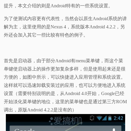
提升，本文介绍的则是Android特有的一些系统设置。
视
为了使测试内容更有代表性，当然会以原生Android系统的讲
频
解为主，这里使用的是Nexus 4，系统版本Android 4.2.2，另
外还会加入其它一些比较有特色的例子。
科
普
首先是启动器，由于部分Android有menu菜单键，而这个菜
体
单键使启动器上的操作更加复杂多样，但是使用起来还是很
方便的，如图中所示，可以快捷进入应用管理和系统设置。
验
这样就可以迅速卸载安装过的应用，也可以方便地进入系统
设置（需要特别说明的是，从Android 4.0开始，Google已经
专
开始淡化菜单键的地位，这里的菜单键也是通过第三方ROM
调出，原版Android 4.2.2是没有的）
题