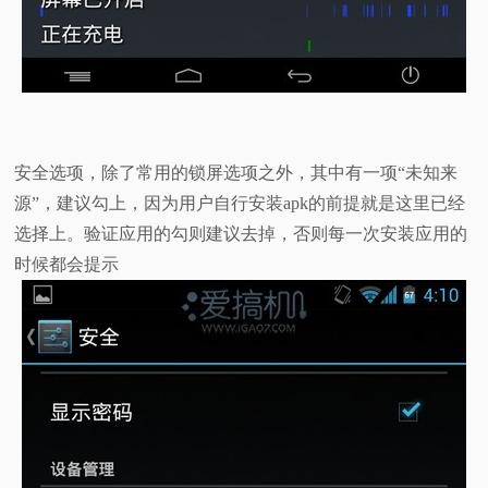
安全选项，除了常用的锁屏选项之外，其中有一项“未知来
源”，建议勾上，因为用户自行安装apk的前提就是这里已经
选择上。验证应用的勾则建议去掉，否则每一次安装应用的
时候都会提示