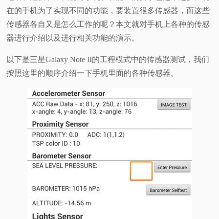
在的手机为了实现不同的功能，要装置很多传感器，而这些
视
传感器各自又是怎么工作的呢？本文就对手机上各种的传感
器进行介绍以及进行相关功能的演示。
频
以下是三星Galaxy Note II的工程模式中的传感器测试，我们
科
按照这里的顺序介绍一下手机里面的各种传感器。
普
体
验
专
题