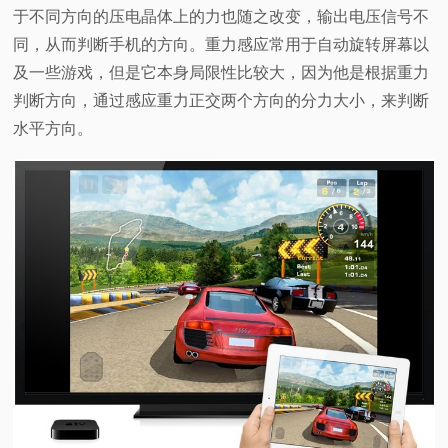
于不同方向的压电晶体上的力也随之改变，输出电压信号不
同，从而判断手机的方向。重力感应常用于自动旋转屏幕以
及一些游戏，但是它本身局限性比较大，因为他是根据重力
判断方向，通过感应重力正交两个方向的分力大小，来判断
水平方向。