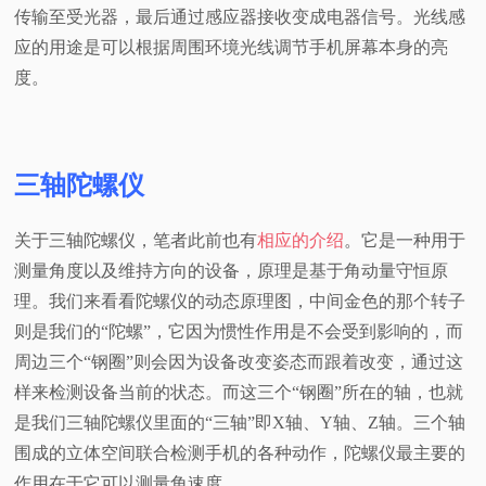
传输至受光器，最后通过感应器接收变成电器信号。光线感
应的用途是可以根据周围环境光线调节手机屏幕本身的亮
度。
三轴陀螺仪
关于三轴陀螺仪，笔者此前也有
相应的介绍
。它是一种用于
测量角度以及维持方向的设备，原理是基于角动量守恒原
理。我们来看看陀螺仪的动态原理图，中间金色的那个转子
则是我们的“陀螺”，它因为惯性作用是不会受到影响的，而
周边三个“钢圈”则会因为设备改变姿态而跟着改变，通过这
样来检测设备当前的状态。而这三个“钢圈”所在的轴，也就
是我们三轴陀螺仪里面的“三轴”即X轴、Y轴、Z轴。三个轴
围成的立体空间联合检测手机的各种动作，陀螺仪最主要的
作用在于它可以测量角速度。