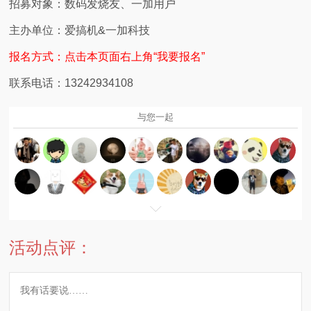
招募对象：数码发烧友、一加用户
主办单位：爱搞机&一加科技
报名方式
：点击本页面右上角“我要报名”
联系电话：13242934108
与您一起
活动点评：