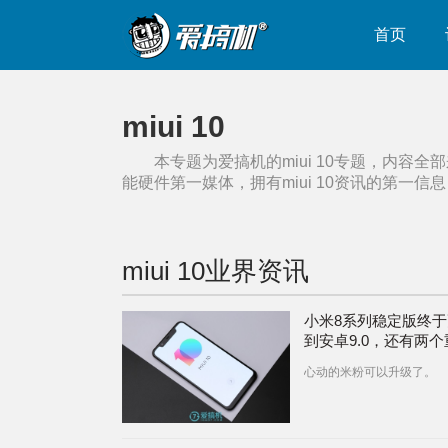
首页
miui 10
本专题为爱搞机的
miui 10
专题，内容全部
能硬件第一媒体，拥有
miui 10
资讯的第一信息
miui 10
业界资讯
小米8系列稳定版终
到安卓9.0，还有两个
功能
心动的米粉可以升级了。