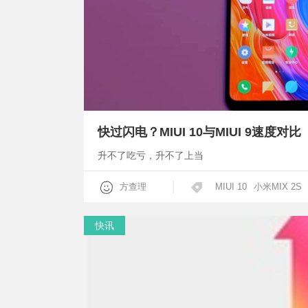
快过闪电？MIUI 10与MIUI 9速度对比
升不了吃亏，升不了上当
方查理
MIUI 10
小米MIX 2S
快讯