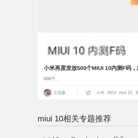
小米再度发放500个MIUI 10内测F码
500个。
丘加森
小米
MIUI
miui 10
miui 10
相关专题推荐