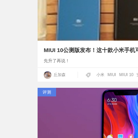
MIUI 10公测版发布！这十款小米手机
先升了再说！
丘加森
小米
MIUI
MIUI 10
评测