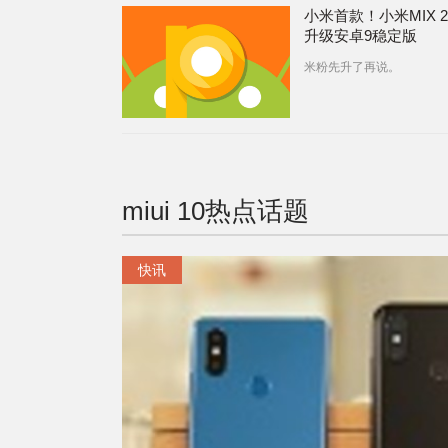
小米首款！小米MIX 
升级安卓9稳定版
米粉先升了再说。
miui 10
热点话题
快讯