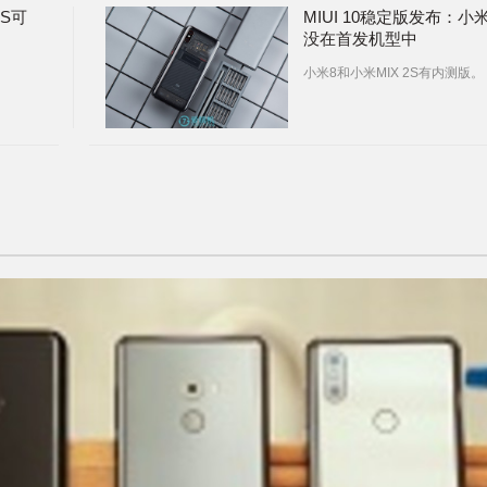
2S可
MIUI 10稳定版发布：小米
没在首发机型中
小米8和小米MIX 2S有内测版。