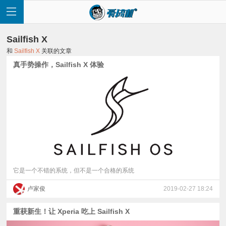
Sailfish X
和
Sailfish X
关联的文章
真手势操作，Sailfish X 体验
首
页
快
讯
它是一个不错的系统，但不是一个合格的系统
卢家俊
2019-02-27 18:24
评
重获新生！让 Xperia 吃上 Sailfish X
测