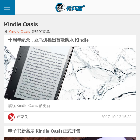
Kindle Oasis
和
Kindle Oasis
关联的文章
十周年纪念，亚马逊推出首款防水 Kindle
首
页
快
讯
旗舰 Kindle Oasis 的更新
卢家俊
2017-10-12 16:31
评
电子书新高度 Kindle Oasis正式开售
测