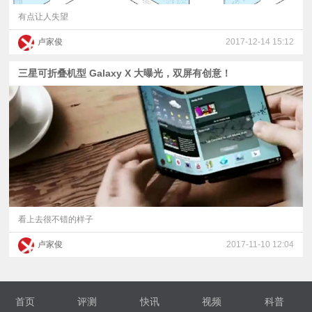
有点让人失望
卢家俊
2017-12-14 15:12
三星可折叠机型 Galaxy X 大曝光，双屏有创意！
看上去很不错的样子
卢家俊
2017-11-10 12:04
首页
评测
快讯
视频
科普