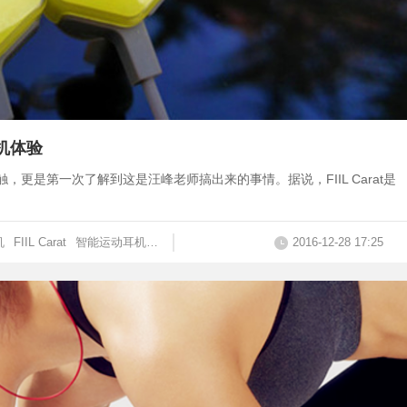
耳机体验
接触，更是第一次了解到这是汪峰老师搞出来的事情。据说，FIIL Carat是
机
FIIL Carat
智能运动耳机
运动耳机
2016-12-28 17:25