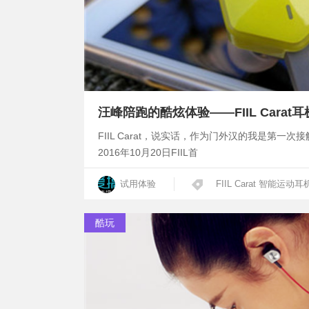
汪峰陪跑的酷炫体验——FIIL Carat
FIIL Carat，说实话，作为门外汉的我是第一次
2016年10月20日FIIL首
试用体验
FIIL Carat 智能运动耳
酷玩