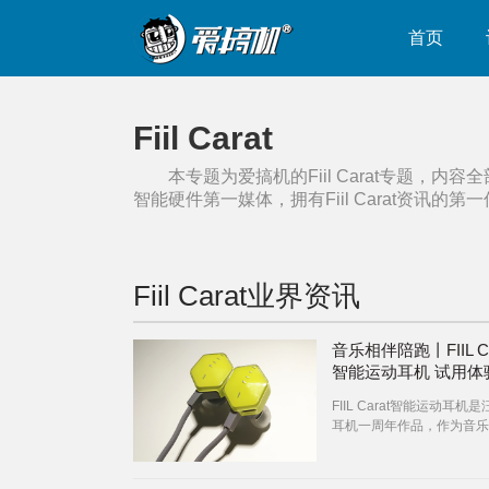
首页
Fiil Carat
本专题为爱搞机的
Fiil Carat
专题，内容全
智能硬件第一媒体，拥有
Fiil Carat
资讯的第一
Fiil Carat
业界资讯
音乐相伴陪跑丨FIIL Ca
智能运动耳机 试用体
FIIL Carat智能运动耳机是汪
耳机一周年作品，作为音乐
了产品，在现在这个数码市
似乎并不奇怪，作为一款运
机，其结合了手环的记步运