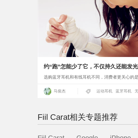
约“跑”怎能少了它，不仅持久还能发光
选购蓝牙耳机和有线耳机不同，消费者更关心的
马俊杰
运动耳机
蓝牙耳机
Fiil Carat
相关专题推荐
Fiil Carat
Google
iPhone