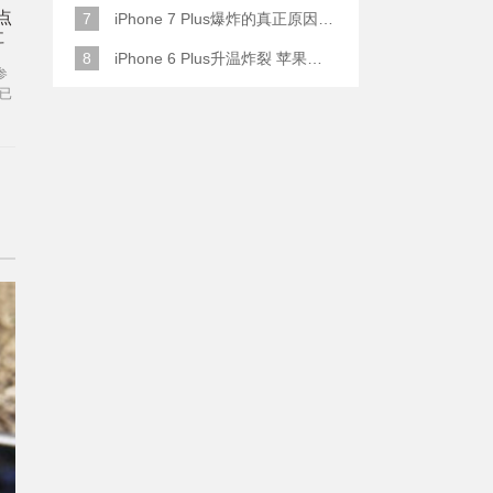
点
7
iPhone 7 Plus爆炸的真正原因原来是这样
耳
8
iPhone 6 Plus升温炸裂 苹果赔了一部全新的
参
已
么
以