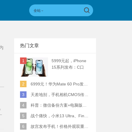
全站
热门文章
内
1
5999元起，iPhone
15系列发布：C口
+钛合金+全员灵动岛
+5倍潜望长焦
2
6999元！华为Mate 60 Pro发布：麒麟9000S+卫星通话 (附初步跑分)
3
天差地别，手机相机CMOS传感器实际面积对比
4
科普：微信备份方案+电脑版丢失数据恢复指南
参
一
5
战个痛快，小米13 Ultra、Find X6 Pro、vivo X90 Pro+、小米12SU拍照横评
出旗
6
故宫发布手机！价格外观双重逆天！