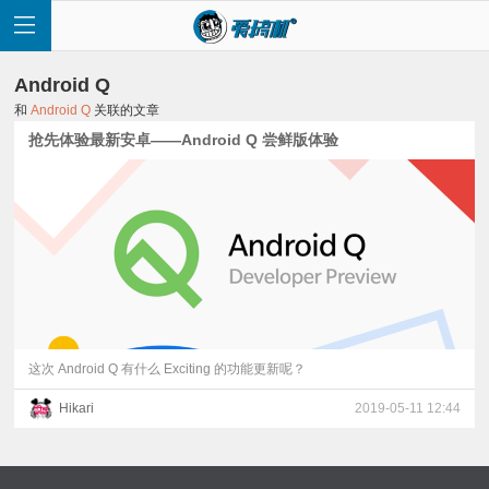
Android Q
和
Android Q
关联的文章
抢先体验最新安卓——Android Q 尝鲜版体验
首
页
快
讯
这次 Android Q 有什么 Exciting 的功能更新呢？
Hikari
2019-05-11 12:44
评
测