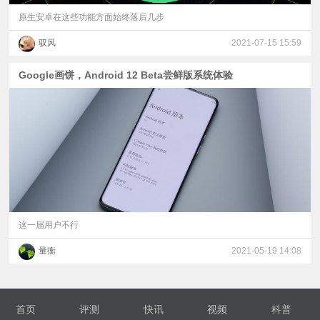
原生安卓在这些功能方面始终落后几步
驭风
2021-07-15 15:59
Google画饼，Android 12 Beta尝鲜版系统体验
这一届用户不行
量衡
2021-05-19 14:08
首页
评测
快讯
视频
科普