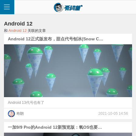
Android 12
和
Android 12
关联的文章
Android 12正式版发布，甜点代号刨冰(Snow Cone)
首
页
快
讯
Android 13代号也有了
布朗
2021-10-05 14:56
评
一加9/9 Pro的Android 12新预览版：氧OS也要换ColorOS 12
测