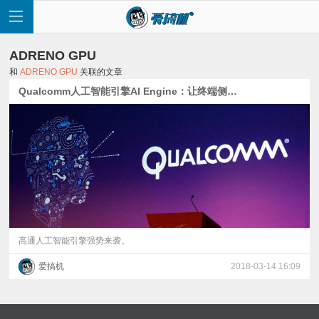
ADRENO GPU
和
ADRENO GPU
关联的文章
Qualcomm人工智能引擎AI Engine：让终端侧的AI无处不在
首
页
快
讯
高通人工智能引擎强势来袭。
爱搞机
2018-03-14 16:09
评
测