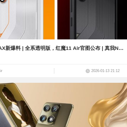
米系最大的8000mAh电池，小米17 MAX新爆料 | 全系透明版，红魔11 Air官图公布 | 真我Neo8定档
ir
2026-01-13 21:12