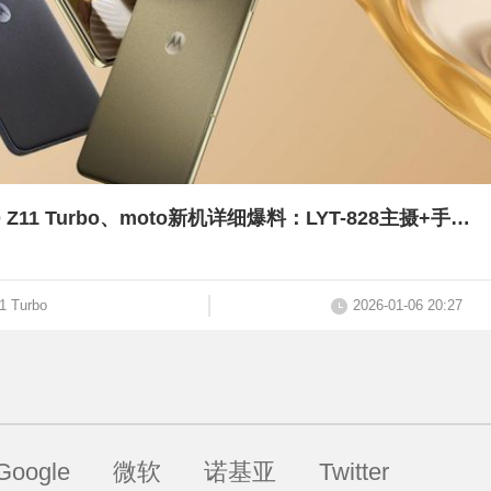
大屏大电池，小米17 MAX爆料 | iQOO Z11 Turbo、moto新机详细爆料：LYT-828主摄+手写笔？
1 Turbo
2026-01-06 20:27
Google
微软
诺基亚
Twitter