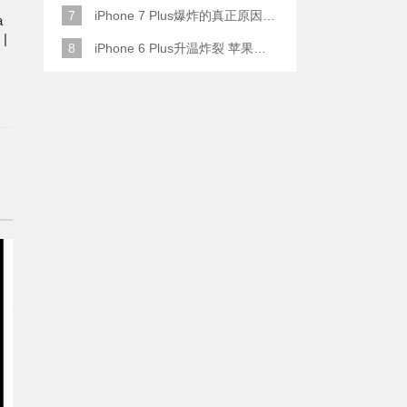
7
iPhone 7 Plus爆炸的真正原因原来是这样
a
|
8
iPhone 6 Plus升温炸裂 苹果赔了一部全新的