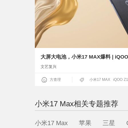
文艺复兴
方查理
小米17 MAX
iQOO Z1
小米17 Max
相关专题推荐
小米17 Max
苹果
三星