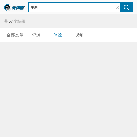
共
57
个结果
全部文章
评测
体验
视频