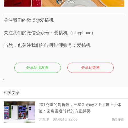
关注我们的微博@爱搞机
关注我们的微信公众号：爱搞机（playphone）
当然，也关注我们的哔哩哔哩账号：爱搞机
分享到朋友圈
分享到微博
-->
相关文章
201克重的阔折叠，三星Galaxy Z Fold8上手体
验：圆角当道时代的方正异类
方查理
08月04日 22:08
0条评论