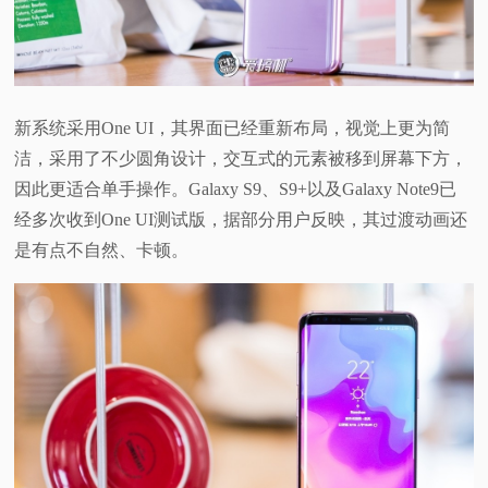
新系统采用One UI，其界面已经重新布局，视觉上更为简
洁，采用了不少圆角设计，交互式的元素被移到屏幕下方，
因此更适合单手操作。Galaxy S9、S9+以及Galaxy Note9已
经多次收到One UI测试版，据部分用户反映，其过渡动画还
是有点不自然、卡顿。