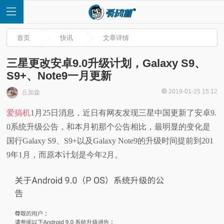
首页
快讯
文章详情
三星更改安卓9.0升级计划，Galaxy S9、
S9+、Note9一月更新
首
2019-01-25 15:12
丘加森
爱搞机
1月25日消息，近日有网友发现三星中国更新了安卓9.
页
0系统升级公告，和本月初那个公告相比，最明显的变化是
快
国行Galaxy S9、S9+以及Galaxy Note9的升级时间提前到201
9年1月，而原本计划是今年2月。
讯
评
测