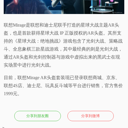
联想Mirage是联想和迪士尼联手打造的星球大战主题AR头
盔，也是首款获得星球大战 IP 正版授权的AR头盔。其所支
持的《星球大战：绝地挑战》游戏包含了光剑大战、策略战
斗、全息象棋三款星战游戏，其中最经典的则是光剑大战，
通过AR头盔和光剑控制器与游戏中虚拟出来的黑武士在现
实场景中进行光剑大战。
目前，联想Mirage AR头盔套装现已登录联想商城、京东、
联想4S店、迪士尼、玩具反斗城等平台进行销售，官方售价
1999元。
分享到朋友圈
分享到微博