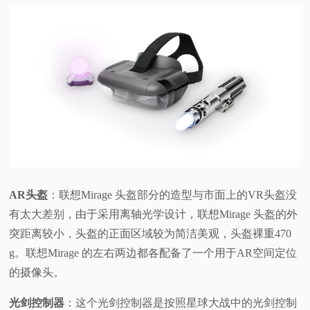
AR头盔
：联想Mirage 头盔部分的造型与市面上的VR头盔没
有太大差别，由于采用离轴光学设计，联想Mirage 头盔的外
突距离较小，头盔的正面区域较为简洁美观，头盔裸重470
g。联想Mirage 的左右两边都各配备了一个用于AR空间定位
的摄像头。
光剑控制器
：这个光剑控制器是按照星球大战中的光剑控制