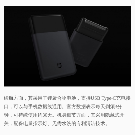
续航方面，其采用了锂聚合物电池，支持USB Type-C充电接
口，可以与手机数据线通用。官方数据表示每天剃须3分
钟，可持续使用约30天。机身细节方面，其采用隐藏式开
关，配备电量指示灯、无需水洗的专利清洁技术。