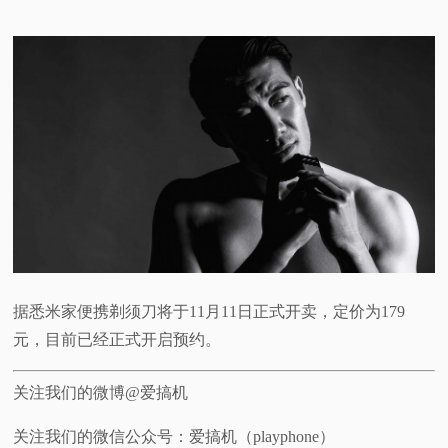
据悉米家便携剃须刀将于11月11日正式开卖，定价为179
元，目前已经正式开启预约。
关注我们的微博@爱搞机
关注我们的微信公众号：爱搞机（playphone）