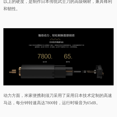
以上的硬度，是制作日本传统武士刀的高级钢材，兼具锋利
和韧性。
动力方面，米家便携剃须刀采用了采用日本技术定制的高速
马达，每分钟转速高达7800转，运行时噪音为65dB。