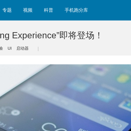
专题
视频
科普
手机跑分库
ng Experience”即将登场！
验
UI
启动器