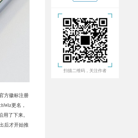
扫描二维码，关注作者
交的官方徽标注册
chWiz更名，
 也沿用了下来。
dge推出后才开始推