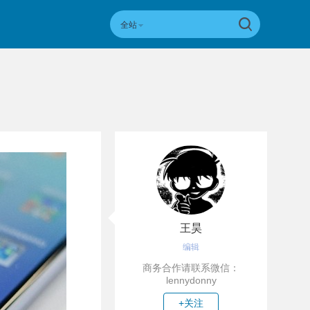
全站
王昊
编辑
商务合作请联系微信：
lennydonny
+关注