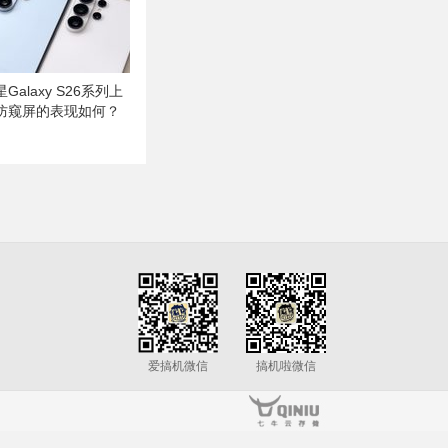
alaxy S26系列上
防窥屏的表现如何？
爱搞机微信
搞机啦微信