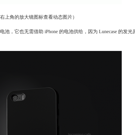
右上角的放大镜图标查看动态图片）
，它也无需借助 iPhon
e 的电池供给，因为 Lunecase 的