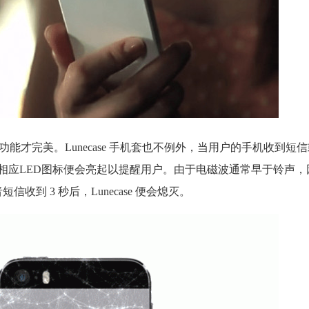
能才完美。Lunecase 手机套也不例外，当用户的手机收到短
上的相应LED图标便会亮起以提醒用户。由于电磁波通常早于铃声
信收到 3 秒后，Lunecase 便会熄灭。