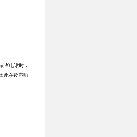
信或者电话时，
，因此在铃声响