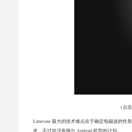
（点击
Lunecase 最大的技术难点在于确定电磁
发，不过尚没有推出 Android 机型的计划。