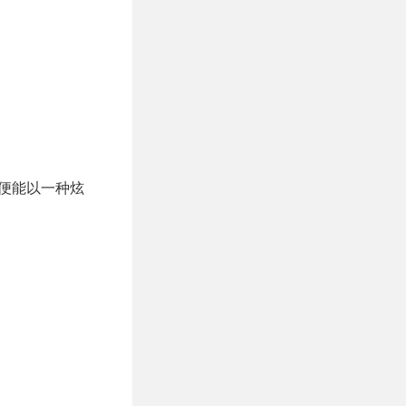
机套便能以一种炫