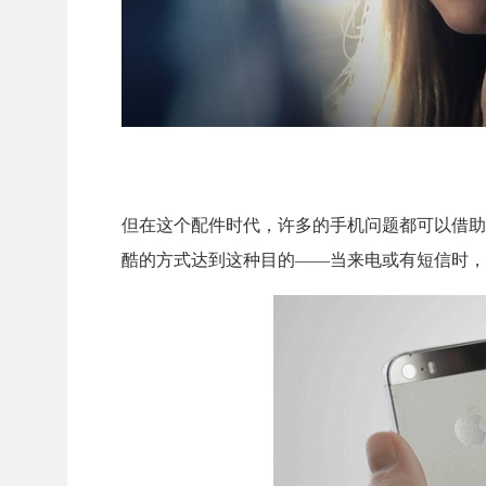
但在这个配件时代，许多的手机问题都可以借助配件来解
酷的方式达到这种目的——当来电或有短信时，Lu