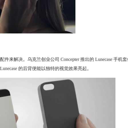
决。乌克兰创业公司 Concepter 推出的 Lunecase 手
necase 的后背便能以独特的视觉效果亮起。