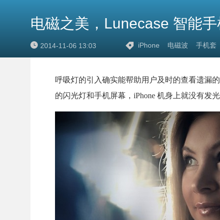
电磁之美，Lunecase 智能
iPhone
电磁波
手机套
2014-11-06 13:03
呼吸灯的引入确实能帮助用户及时的查看遗漏的
的闪光灯和手机屏幕，iPhone 机身上就没有发