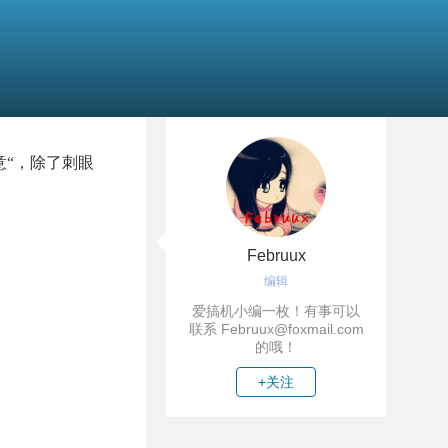
“，除了刺眼
Februux
编辑
爱搞机小编一枚！有事可以
联系 Februux@foxmail.com
的哦！
+关注