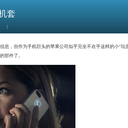
手机套
信息，但作为手机巨头的苹果公司似乎完全不在乎这样的小“玩意
光的部件了。