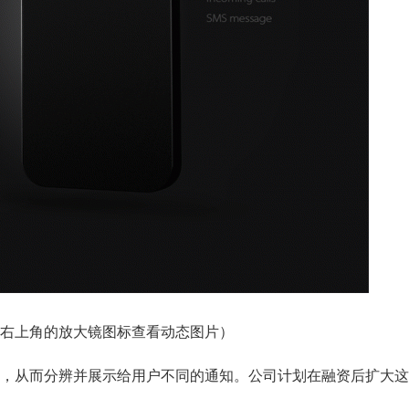
右上角的放大镜图标查看动态图片）
波的性质，从而分辨并展示给用户不同的通知。公司计划在融资后扩大