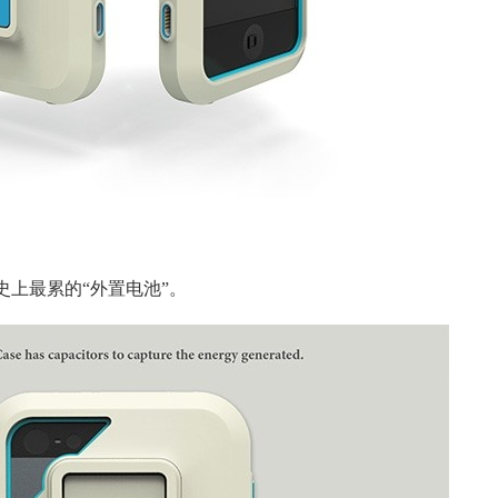
一款史上最累的“外置电池”。