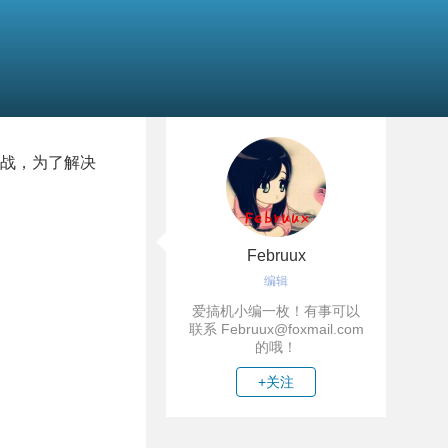
战，为了解决
Februux
编辑
爱搞机小编一枚！有事可以
联系 Februux@foxmail.com
的哦！
+关注