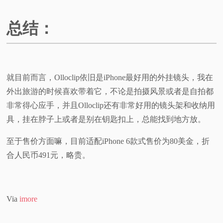
总结：
就目前而言，Olloclip依旧是iPhone最好用的外挂镜头，我在
外出旅游的时候喜欢带着它，不论是拍摄风景或者是自拍都
非常得心应手，并且Olloclip还有非常好用的镜头架和收纳用
具，挂在脖子上或者是别在钥匙扣上，总能找到地方放。
至于售价方面嘛，目前适配iPhone 6款式售价为80美金，折
合人民币491元，略贵。
Via
imore