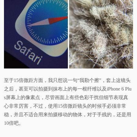
至于15倍微距方面，我只想说一句“我勒个擦”，套上这镜头
之后，甚至可以拍摄到抹布上的每一根纤维以及iPhone 6 Plu
s屏幕上的像素点，尽管画面上有些色彩干扰但细节表现真
心非常厉害，不过，使用15倍微距镜头的时候手必须非常
稳，并且不适合用来拍摄移动的物体，对于手残的，还是用
10倍吧。