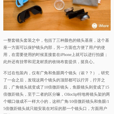
一整套镜头套装之中，包括了三种颜色的镜头基座，这个基
座一方面可以保护镜头内部，另一方面也方便了用户的使
用，在需要使用的时候直接套在iPhone上就可以进行拍摄；
此外还有挂带和尼龙材质的收纳布套提供，挺良心。
不过在包装内，仅有广角和鱼眼两个镜头（诶？？），研究
了一会之后，发现这两个镜头的顶部都可以拧开，拧开之
后，广角镜头就变成了10倍微距镜头，鱼眼镜头则变成了15
倍微距镜头，至于二者的区分嘛，Olloclip特地将镜头架的两
个螺口做成不一样大小的，这样广角/10倍微距镜头和鱼眼/1
5倍微距镜头就只能安装在对应的那一个镜头口，方面用户