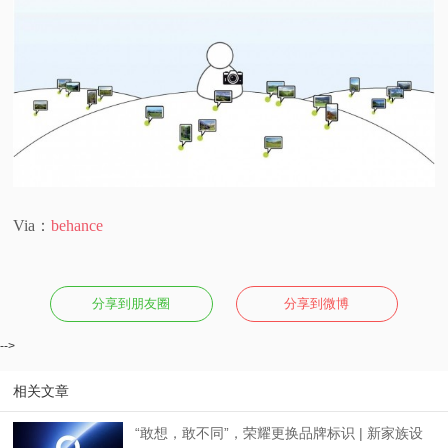
Via：
behance
分享到朋友圈
分享到微博
-->
相关文章
“敢想，敢不同”，荣耀更换品牌标识 | 新家族设