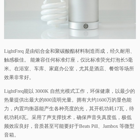
LightFreq 是由铝合金和聚碳酸酯材料制造而成，经久耐用、
触感极佳。 能兼容任何标准灯座，仅比标准荧光灯泡长5毫
米。在浴室、车库、家庭办公室，尤其是酒店、餐馆等场所
效果非常好。
LightFreq能以 3000K 自然光模式工作，环保健康，以最少的
热量提供出最大的800流明光量。拥有大约1600万的显色能
力，内置均衡器能产生各种亮度的光，其开机功耗17瓦，待
机功耗8瓦。采用了声支撑技术，确保声音失真度低，极低
频效应良好，音质甚至可能要好于Beats Pill、Jambox 等微型
音箱。