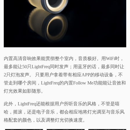
内置高清音响效果能贯彻整个室内，音质极好。用WiFi时，
最多能让50只LightFreq同时发声；用蓝牙的话，最多同时让
2只灯泡发声。 只要用户拿着带有相应APP的移动设备，不
管走到哪个房间，LightFreq的内置Follow Me功能能让音效和
灯光效果如影随形。
此外，LightFreq还能根据用户所听音乐的风格，不管是嘻
哈，摇滚，还是电子音乐，都会相应地将灯光调至与音乐风
格配套的颜色，以及调整灯光切换速度。