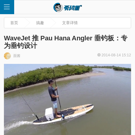
首页
搞趣
文章详情
WaveJet 推 Pau Hana Angler 垂钓板：专
为垂钓设计
首
2014-08-14 15:12
面酱
页
快
讯
评
测