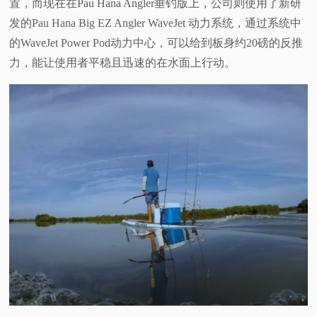
置，而现在在Pau Hana Angler垂钓版上，公司则使用了新研
发的Pau Hana Big EZ Angler WaveJet 动力系统，通过系统中
的WaveJet Power Pod动力中心，可以给到板身约20磅的反推
力，能让使用者平稳且迅速的在水面上行动。