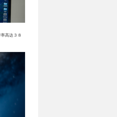
辨率高达３８