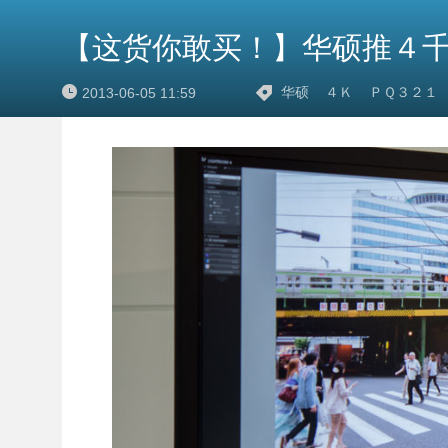
【这货你敢买！】华硕推４
华硕
４Ｋ
ＰＱ３２１
2013-06-05 11:59