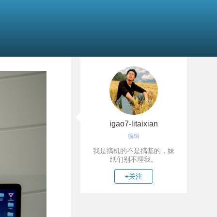
igao7-litaixian
编辑
我是搞机的不是搞基的，妹
纸们别不理我。
+关注