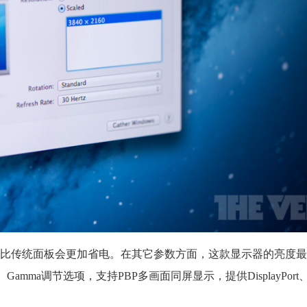
传统面板会更加省电。在其它参数方面，这款显示器的亮度最高35
mma调节选项，支持PBP多画面同屏显示，提供DisplayPort、