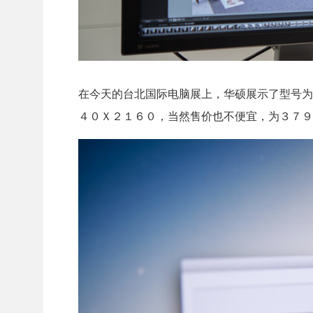
在今天的台北国际电脑展上，华硕展示了型号为
４０Ｘ２１６０，当然售价也不便宜，为３７９９