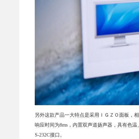
另外这款产品一大特点是采用ＩＧＺＯ面板，相比
响应时间为8ms，内置双声道扬声器，具有色温、Ga
S-232C接口。