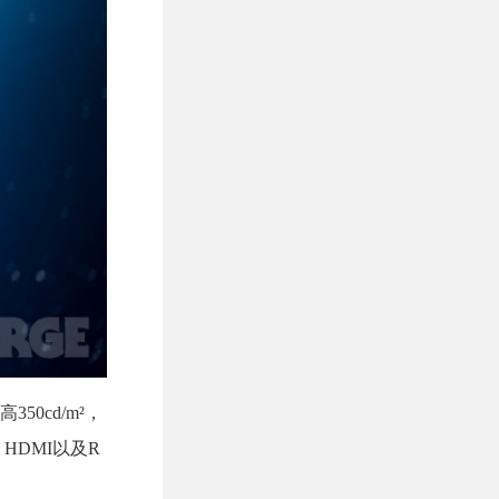
0cd/m²，
HDMI以及R